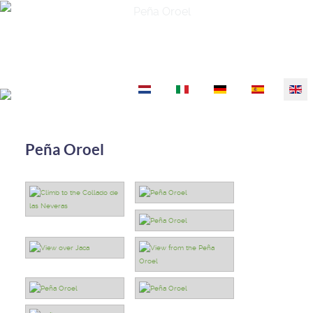
Select your language
Peña Oroel