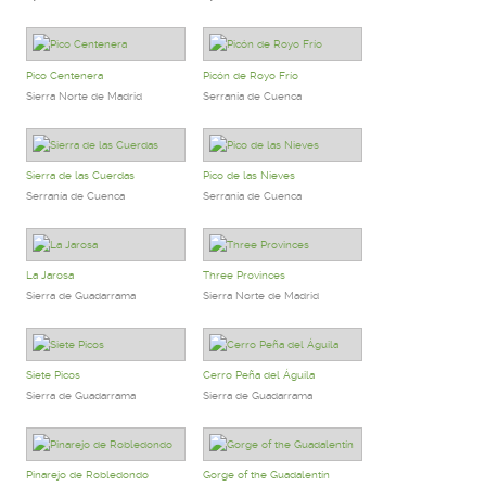
Pico Centenera
Picón de Royo Frío
Sierra Norte de Madrid
Serranía de Cuenca
Sierra de las Cuerdas
Pico de las Nieves
Serranía de Cuenca
Serranía de Cuenca
La Jarosa
Three Provinces
Sierra de Guadarrama
Sierra Norte de Madrid
Siete Picos
Cerro Peña del Águila
Sierra de Guadarrama
Sierra de Guadarrama
Pinarejo de Robledondo
Gorge of the Guadalentín