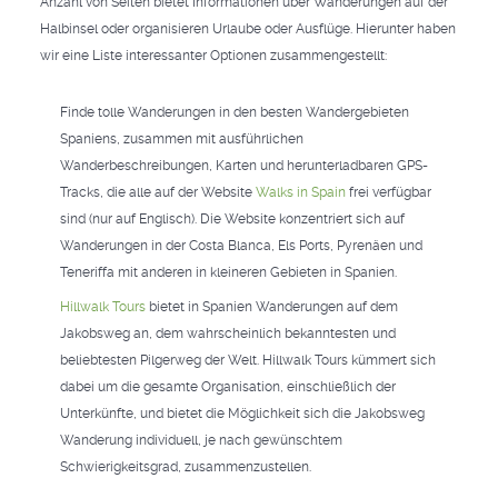
Anzahl von Seiten bietet Informationen über Wanderungen auf der
Halbinsel oder organisieren Urlaube oder Ausflüge. Hierunter haben
wir eine Liste interessanter Optionen zusammengestellt:
Finde tolle Wanderungen in den besten Wandergebieten
Spaniens, zusammen mit ausführlichen
Wanderbeschreibungen, Karten und herunterladbaren GPS-
Tracks, die alle auf der Website
Walks in Spain
frei verfügbar
sind (nur auf Englisch). Die Website konzentriert sich auf
Wanderungen in der Costa Blanca, Els Ports, Pyrenäen und
Teneriffa mit anderen in kleineren Gebieten in Spanien.
Hillwalk Tours
bietet in Spanien Wanderungen auf dem
Jakobsweg an, dem wahrscheinlich bekanntesten und
beliebtesten Pilgerweg der Welt. Hillwalk Tours kümmert sich
dabei um die gesamte Organisation, einschließlich der
Unterkünfte, und bietet die Möglichkeit sich die Jakobsweg
Wanderung individuell, je nach gewünschtem
Schwierigkeitsgrad, zusammenzustellen.