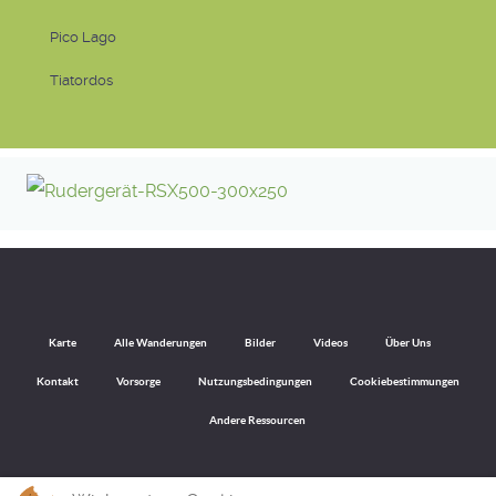
Pico Lago
Tiatordos
Karte
Alle Wanderungen
Bilder
Videos
Über Uns
Kontakt
Vorsorge
Nutzungsbedingungen
Cookiebestimmungen
Andere Ressourcen