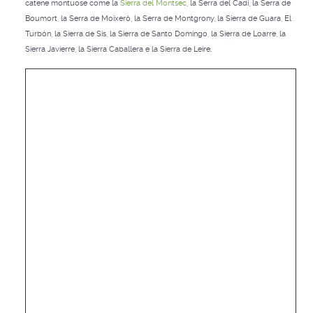
catene montuose come la
Sierra del Montsec
, la Serra del Cadí, la Serra de
Boumort, la Serra de Moixeró, la Serra de Montgrony, la Sierra de Guara, El
Turbón, la Sierra de Sis, la Sierra de Santo Domingo, la Sierra de Loarre, la
Sierra Javierre, la Sierra Caballera e la Sierra de Leire.