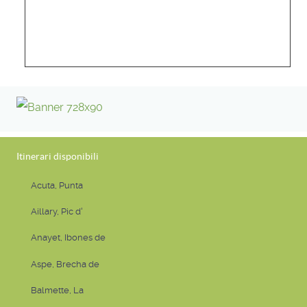
Itinerari disponibili
Acuta, Punta
Aillary, Pic d'
Anayet, Ibones de
Aspe, Brecha de
Balmette, La