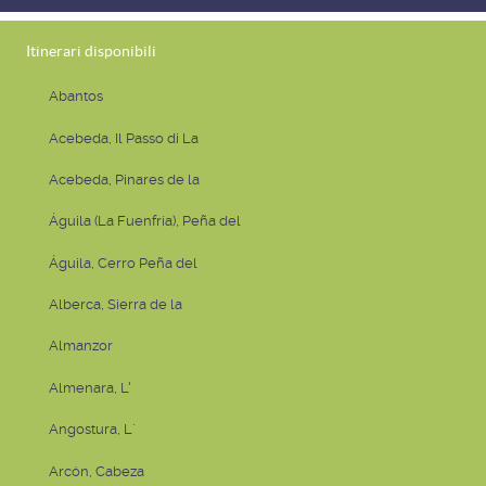
Itinerari disponibili
Abantos
Acebeda, Il Passo di La
Acebeda, Pinares de la
Águila (La Fuenfría), Peña del
Águila, Cerro Peña del
Alberca, Sierra de la
Almanzor
Almenara, L'
Angostura, L´
Arcón, Cabeza