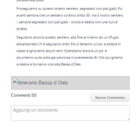
paralleli alla pista.
Proseguiamo su questo stretto sentiero, segnalato con pali gialli. Più
avanti sembra che un sentiero continui dritto (6), ma il nostro sentiero
- sempre segnalato con pali gialli - svolta a destra con una curva
stretta.
Seguiamo ancora questo sentiero, alla fine arriviamo ad un rifugio
abbandonato (7) e seguiamo dritti. Poi ci teniamo un po' a sinistra in
basso e ignoriamo alcuni rami. Scendiamo ancora un po' e
sbuchiamo sulla pista già percorsa in precedenza (8). Ora qui giriamo
a destra e torniamo così alla Bassa d'Oles.
Commenti (
0
)
Nuovo Commento