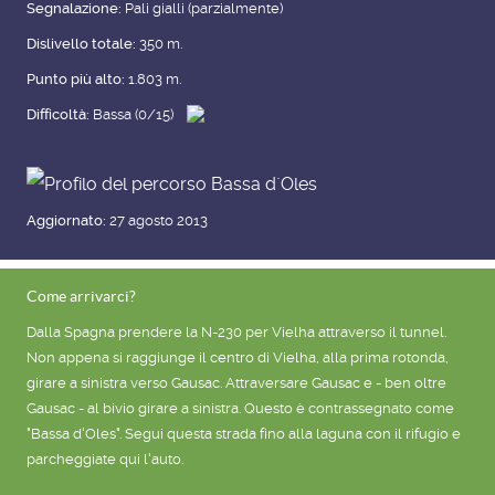
Segnalazione:
Pali gialli (parzialmente)
Dislivello totale:
350 m.
Punto più alto:
1.803 m.
Difficoltà:
Bassa (0/15)
Aggiornato:
27 agosto 2013
Come arrivarci?
Dalla Spagna prendere la N-230 per Vielha attraverso il tunnel.
Non appena si raggiunge il centro di Vielha, alla prima rotonda,
girare a sinistra verso Gausac. Attraversare Gausac e - ben oltre
Gausac - al bivio girare a sinistra. Questo è contrassegnato come
"Bassa d'Oles". Segui questa strada fino alla laguna con il rifugio e
parcheggiate qui l'auto.