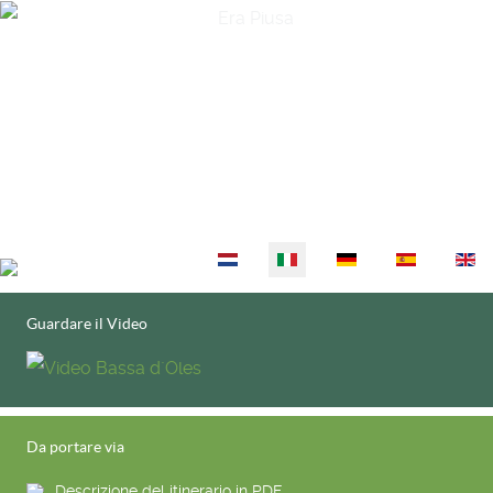
Seleziona la tua lingua
Guardare il Video
Da portare via
Descrizione del itinerario in PDF