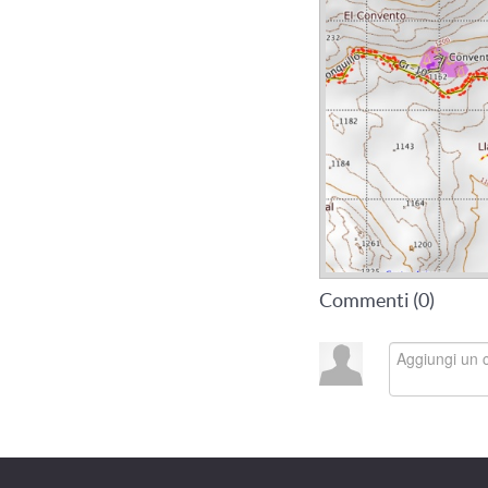
Commenti (
0
)