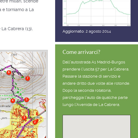
etre miliari, scende
ra e torniamo a La
 La Cabrera (13),
Aggiornato:
2 agosto 2014
Come arrivarci?
Dall'autostrada A1 Madrid-Burgos
prendere l'uscita 57 per La Cabrera.
Passare la stazione di servizio e
andare dritto due volte alle rotonde.
Dopo la seconda rotatoria,
parcheggia l'auto da qualche parte
lungo l'Avenida de La Cabrera.