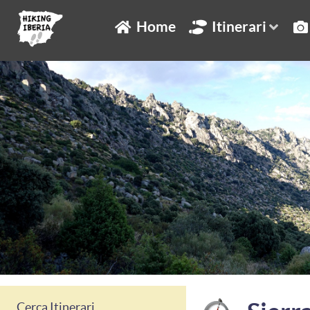
Home
Itinerari
Cerca Itinerari