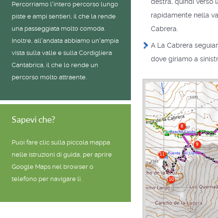
destra, quindi verso 
Percorriamo l'intero percorso lungo
rapidamente nella val
piste e ampi sentieri, il che la rende
Cabrera.
una passeggiata molto comoda.
Inoltre, all'andata abbiamo un'ampia
A La Cabrera seguiamo
vista sulla valle e sulla Cordigliera
dove giriamo a sinistr
Cantabrica, il che lo rende un
percorso molto attraente.
Sapevi che?
Puoi fare clic sulla piccola mappa
nelle istruzioni di guida, per aprire
Google Maps nel browser o
telefono per navigare lì.