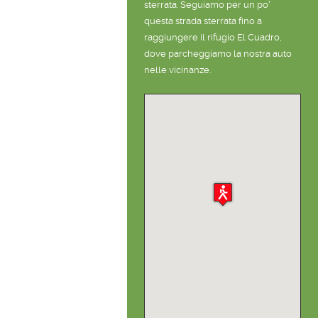
sterrata. Seguiamo per un po'
questa strada sterrata fino a
raggiungere il rifugio El Cuadro,
dove parcheggiamo la nostra auto
nelle vicinanze.