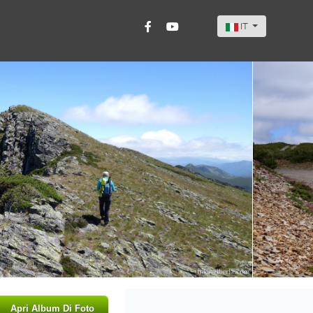
Seleziona la tua li
IT
Apri Album Di Foto