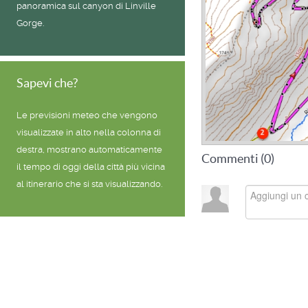
panoramica sul canyon di Linville
Gorge.
Sapevi che?
Le previsioni meteo che vengono
visualizzate in alto nella colonna di
destra, mostrano automaticamente
Commenti (
0
)
il tempo di oggi della città più vicina
al itinerario che si sta visualizzando.