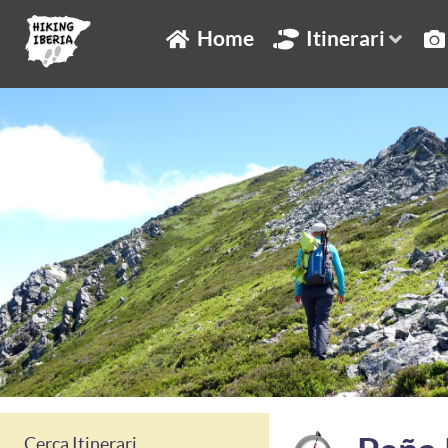
Home
Itinerari
Cerca Itinerari