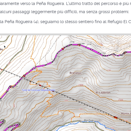
ramente verso la Peña Rogueira. L'ultimo tratto del percorso è più r
 alcuni passaggi leggermente più difficili, ma senza grossi problemi.
a Peña Rogueira (4), seguiamo lo stesso sentiero fino al Refugio El C