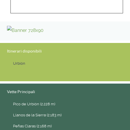
Itinerari disponibili
Urbión
Vette Principali
Pico de Urbión (2.228 m)
Llanos de la Sierra (2.183 m)
Peñas Claras (2.168 m)