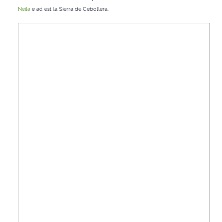
Neila
e ad est la Sierra de Cebollera.