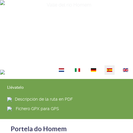
Seleccione su idioma
Llévatelo
Descripción de la ruta en PDF
Fichero GPX para GPS
Portela do Homem