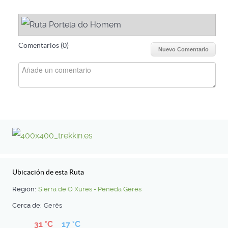
Comentarios (
0
)
Nuevo Comentario
Ubicación de esta Ruta
Región:
Sierra de O Xurés - Peneda Gerês
Cerca de:
Gerês
31 °C
17 °C