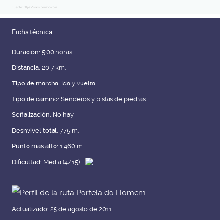
Fuente: https://www.tiempo.com
Ficha técnica
Duración:
5:00 horas
Distancia:
20,7 km.
Tipo de marcha:
Ida y vuelta
Tipo de camino:
Senderos y pistas de piedras
Señalización:
No hay
Desnvivel total:
775 m.
Punto más alto:
1.460 m.
Dificultad:
Media (4/15)
Actualizado:
25 de agosto de 2011