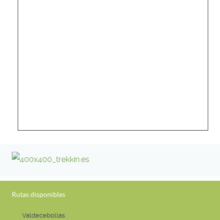
Rutas disponibles
Valdecebollas