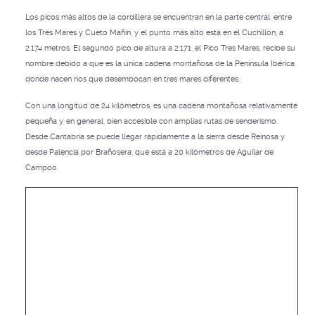
Los picos más altos de la cordillera se encuentran en la parte central, entre
los Tres Mares y Cueto Mañin, y el punto más alto está en el Cuchillón, a
2.174 metros. El segundo pico de altura a 2.171, el Pico Tres Mares, recibe su
nombre debido a que es la única cadena montañosa de la Península Ibérica
donde nacen ríos que desembocan en tres mares diferentes.
Con una longitud de 24 kilómetros, es una cadena montañosa relativamente
pequeña y, en general, bien accesible con amplias rutas de senderismo.
Desde Cantabria se puede llegar rápidamente a la sierra desde Reinosa y
desde Palencia por Brañosera, que está a 20 kilómetros de Aguilar de
Campoo.