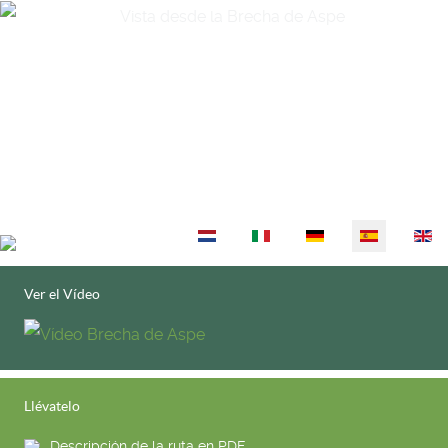
Seleccione su idioma
Ver el Vídeo
Llévatelo
Descripción de la ruta en PDF