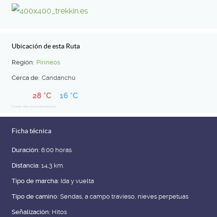
Ubicación de esta Ruta
Región:
Pirineos
Cerca de:
Candanchú
28 °C
16 °C
Fuente: https://www.tiempo.com
Ficha técnica
Duración:
6:00 horas
Distancia:
14,3 km.
Tipo de marcha:
Ida y vuelta
Tipo de camino:
Sendas, a campo travieso, nieves perpetuas
Señalización:
Hitos