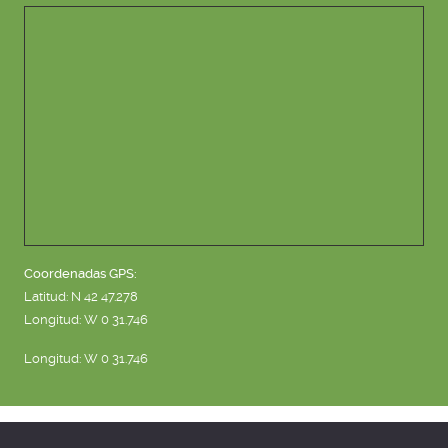
Coordenadas GPS:
Latitud: N 42 47.278
Longitud: W 0 31.746
Longitud: W 0 31.746