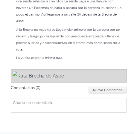
una senda señalizada con hitos. La senda llega a una llanura con
neveros (7). Podemos cruzarla o pasarla por la derecha, buscando un
poco el camino. Así llegamos a un valle (8) debajo de la Brecha de
Aspe.
A la Brecha de Aspe (9) se llega mejor primero por la derecha por un
nevero y luego por la izquierda por une cuesta empinada y llena de
piedras sueltas y descompuestas, en el tramo más complicado de la
ruta.
La vuelta es por la misma ruta.
Comentarios (
0
)
Nuevo Comentario