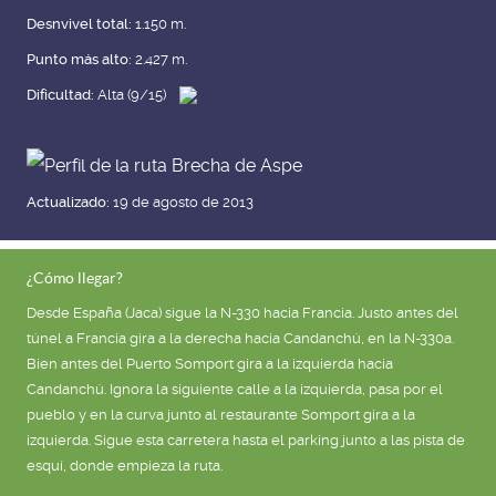
Desnvivel total:
1.150 m.
Punto más alto:
2.427 m.
Dificultad:
Alta (9/15)
Actualizado:
19 de agosto de 2013
¿Cómo llegar?
Desde España (Jaca) sigue la N-330 hacia Francia. Justo antes del
túnel a Francia gira a la derecha hacia Candanchú, en la N-330a.
Bien antes del Puerto Somport gira a la izquierda hacia
Candanchú. Ignora la siguiente calle a la izquierda, pasa por el
pueblo y en la curva junto al restaurante Somport gira a la
izquierda. Sigue esta carretera hasta el parking junto a las pista de
esquí, donde empieza la ruta.