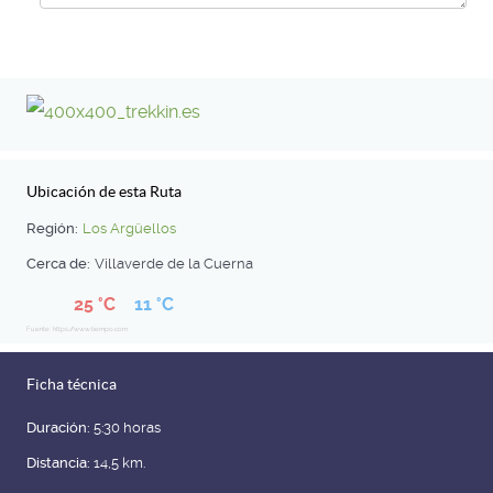
Ubicación de esta Ruta
Región:
Los Argüellos
Cerca de:
Villaverde de la Cuerna
25 °C
11 °C
Fuente: https://www.tiempo.com
Ficha técnica
Duración:
5:30 horas
Distancia:
14,5 km.