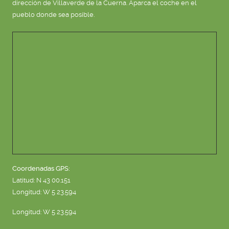
dirección de Villaverde de la Cuerna. Aparca el coche en el
pueblo donde sea posible.
Coordenadas GPS:
Latitud: N 43 00.151
Longitud: W 5 23.594
Longitud: W 5 23.594