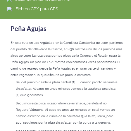
Fichero GPX para GPS
Peña Agujas
En esta ruta en Los Argüellos, en la Cordillera Cantábrica de León, partimos
del pueblo de Villaverde la Cuerna, a 1.430 metros uno de los pueblos más
altos de León. La ruta pasa por los picos de la Cuerna y el Roldán hasta la
Peña Agujas, un pico de 2.141 metros con hermosas vistas panorámicas. El
camino de regreso desde la Peña Agujas es en gran parte sin sendero y
entre vegetación, lo que dificulta un poco la caminata.
Sal del pueblo desde la plaza central (1). El camino pronto se vuelve
sin asfaltar. Al cabo de unos minutos vemos a la izquierda una pista
(2) que ignoramos.
Seguimos esta pista, ocasionalmente asfaltada, paralela al río
Reguero Valbueno. Al cabo de unos 40 minutos en total vemos un
camino estrecho en la curva de la carretera (3) a la izquierda, pero
aquí seguimos por la pista sin asfaltar, con la curva a la derecha.