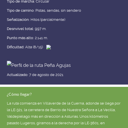
Tipo de marcha:
Circular
Tipo de camino:
Pistas, sendas, sin sendero
Señalización:
Hitos (parcialmente)
Desnvivel total:
997 m.
Punto más alto:
2.141 m.
Dificultad:
Alta (8/15)
Actualizado:
7 de agosto de 2021
¿Cómo llegar?
La ruta comienza en Villaverde de la Cuerna, adonde se llega por
la LE-321, la carretera de Barrio de Nuestra Señora a La Vecilla,
Valdepiélago más en dirección a Asturias. Unos kilómetros
pasado Lugeros, giramos a la derecha por la LE-3601, en