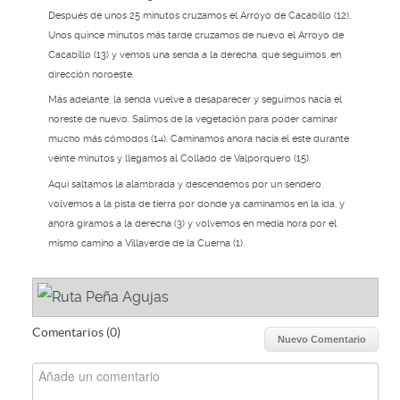
Después de unos 25 minutos cruzamos el Arroyo de Cacabillo (12).
Unos quince minutos más tarde cruzamos de nuevo el Arroyo de
Cacabillo (13) y vemos una senda a la derecha, que seguimos, en
dirección noroeste.
Más adelante, la senda vuelve a desaparecer y seguimos hacia el
noreste de nuevo. Salimos de la vegetación para poder caminar
mucho más cómodos (14). Caminamos ahora hacia el este durante
veinte minutos y llegamos al Collado de Valporquero (15).
Aquí saltamos la alambrada y descendemos por un sendero,
volvemos a la pista de tierra por donde ya caminamos en la ida, y
ahora giramos a la derecha (3) y volvemos en media hora por el
mismo camino a Villaverde de la Cuerna (1).
Comentarios (
0
)
Nuevo Comentario