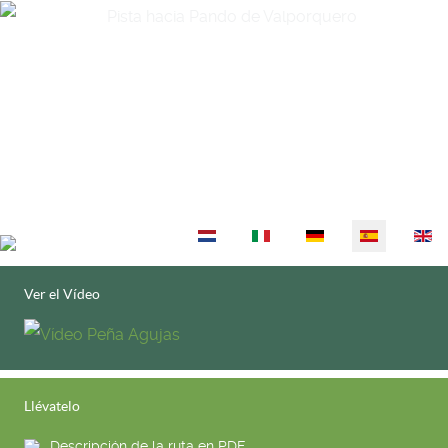
Seleccione su idioma
Ver el Vídeo
Llévatelo
Descripción de la ruta en PDF