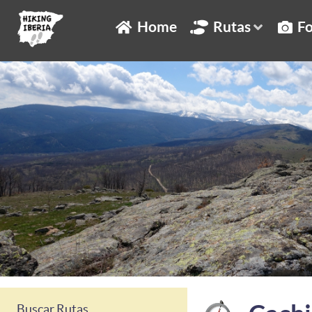
Home
Rutas
Fo
Buscar Rutas