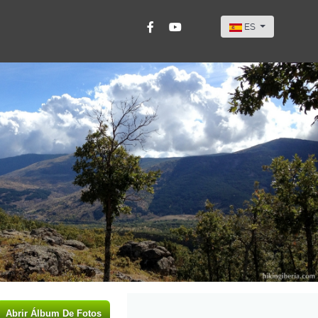
Seleccione su idi
ES
Abrir Álbum De Fotos