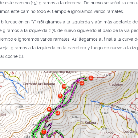
de este camino (15) giramos a la derecha. De nuevo se señaliza con u
imos este camino todo el tiempo e ignoramos varios ramales.
bifurcación en “Y” (16) giramos a la izquierda y aún más adelante
 giramos a la izquierda (17), de nuevo siguiendo el palo de la vía p
tiempo e ignoramos varios ramales. Así llegamos al final a la curva d
verja, giramos a la izquierda en la carretera y luego de nuevo a la izq
l coche (1).