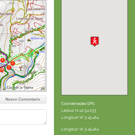
Nuevo Comentario
Coordenadas GPS:
Latitud: N 40 54.033
Longitud: W 3 45.464
Longitud: W 3 45.464