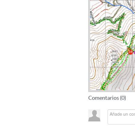
Comentarios (
0
)