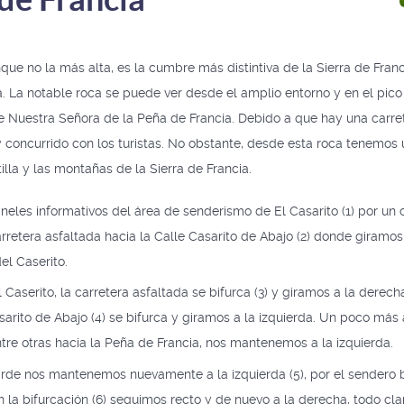
que no la más alta, es la cumbre más distintiva de la Sierra de Franc
 La notable roca se puede ver desde el amplio entorno y en el pico
 Nuestra Señora de la Peña de Francia. Debido a que hay una carret
 concurrido con los turistas. No obstante, desde esta roca tenemos
illa y las montañas de la Sierra de Francia.
eles informativos del área de senderismo de El Casarito (1) por un 
arretera asfaltada hacia la Calle Casarito de Abajo (2) donde giramos
el Caserito.
 Caserito, la carretera asfaltada se bifurca (3) y giramos a la dere
sarito de Abajo (4) se bifurca y giramos a la izquierda. Un poco más
ntre otras hacia la Peña de Francia, nos mantenemos a la izquierda.
rde nos mantenemos nuevamente a la izquierda (5), por el sendero b
 la bifurcación (6) seguimos recto y de nuevo a la derecha, todo cl