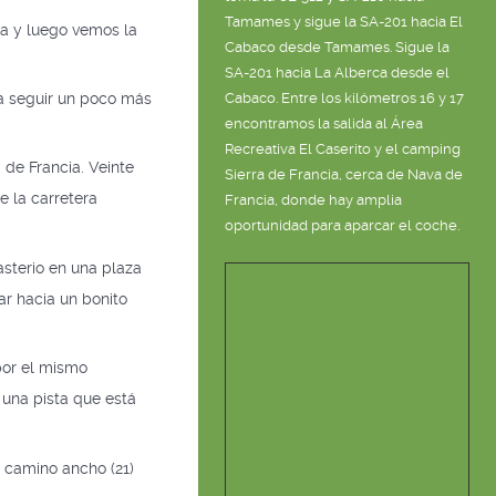
Tamames y sigue la SA-201 hacia El
ha y luego vemos la
Cabaco desde Tamames. Sigue la
SA-201 hacia La Alberca desde el
Cabaco. Entre los kilómetros 16 y 17
ra seguir un poco más
encontramos la salida al Área
.
Recreativa El Caserito y el camping
 de Francia. Veinte
Sierra de Francia, cerca de Nava de
e la carretera
Francia, donde hay amplia
oportunidad para aparcar el coche.
asterio en una plaza
r hacia un bonito
por el mismo
 una pista que está
n camino ancho (21)