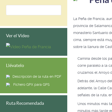
La Peña de Francia, aun
provincia de Salamanca.
monasterio Santuario de
Ver el Vídeo
cima, siempre está muy
sobre la llanura de Cast
Camina desde los pan
Llévatelo
corre paralelo a la c
cruzamos el Arroyo d
Descripción de la ruta en PDF
Detrás del Arroyo del
Fichero GPX para GPS
adelante, la Calle Ca
señales de la ruta, e
Ruta Recomendada
Unos minutos más ta
minutos más tarde en