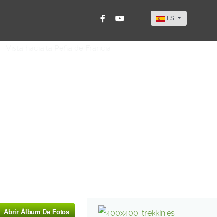
Seleccione su idi
ES
Abrir Álbum De Fotos