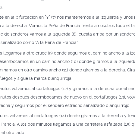
a.
 en la bifurcación en "Y" (7) nos mantenemos a la izquierda y uno
a la derecha. Vemos la Peña de Francia frente a nosotros todo el 
e de senderos vamos a la izquierda (8), cuesta arriba por un sender
 señalizado como "A la Peña de Francia".
 llegamos a otro cruce (9) donde seguimos el camino ancho a la iz
esembocamos en un camino ancho (10) donde giramos a la izquierd
inamos en otro camino ancho (11) donde giramos a la derecha. Gira 
fuegos y sigue la marca blanquirroja.
utos volvemos al cortafuegos (12) y giramos a la derecha por el se
minutos después desembocamos de nuevo en el cortafuegos (13), vol
echa y seguimos por el sendero estrecho señalizado blanquirrojo.
nutos volvemos al cortafuegos (14) donde giramos a la derecha y te
 Francia. A los dos minutos llegamos a una carretera asfaltada (15) 
el otro lado.