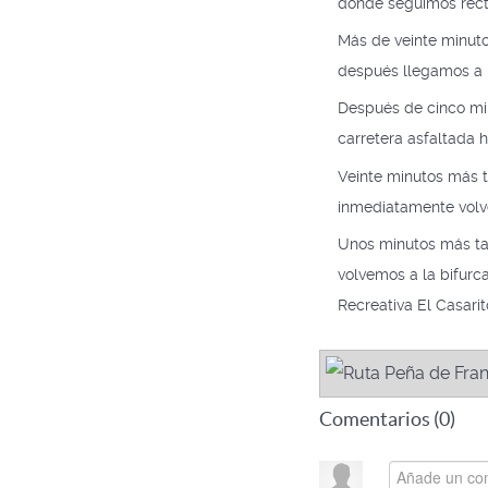
donde seguimos rect
Más de veinte minuto
después llegamos a u
Después de cinco min
carretera asfaltada 
Veinte minutos más t
inmediatamente volve
Unos minutos más tar
volvemos a la bifurc
Recreativa El Casarit
Comentarios (
0
)