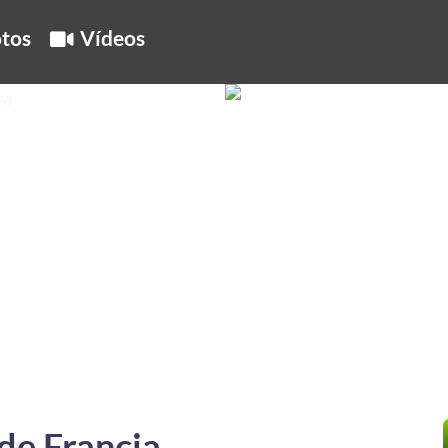
tos
Vídeos
de Francia