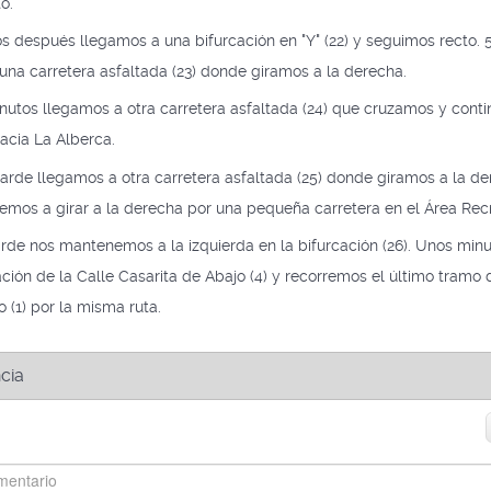
o.
s después llegamos a una bifurcación en "Y" (22) y seguimos recto. 
na carretera asfaltada (23) donde giramos a la derecha.
utos llegamos a otra carretera asfaltada (24) que cruzamos y conti
hacia La Alberca.
arde llegamos a otra carretera asfaltada (25) donde giramos a la d
mos a girar a la derecha por una pequeña carretera en el Área Recr
de nos mantenemos a la izquierda en la bifurcación (26). Unos min
ación de la Calle Casarita de Abajo (4) y recorremos el último tramo 
o (1) por la misma ruta.