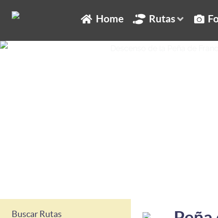
Home
Rutas
Fo
Peña 
Buscar Rutas