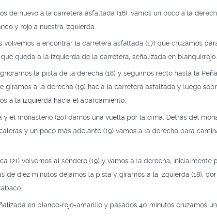
 de nuevo a la carretera asfaltada (16), vamos un poco a la derec
nco y rojo a nuestra izquierda.
os volvemos a encontrar la carretera asfaltada (17) que cruzamos pa
 que queda a la izquierda de la carretera, señalizada en blanquirrojo
gnoramos la pista de la derecha (18) y seguimos recto hasta la Peña
 giramos a la derecha (19) hacia la carretera asfaltada y luego sobr
os a la izquierda hacia el aparcamiento.
a y el monasterio (20) damos una vuelta por la cima. Detrás del mon
aleras y un poco más adelante (19) vamos a la derecha para camina
ca (21) volvemos al sendero (19) y vamos a la derecha, inicialmente 
s de diez minutos dejamos la pista y giramos a la izquierda (18), por
Cabaco.
ñalizada en blanco-rojo-amarillo y pasados ​​40 minutos cruzamos u