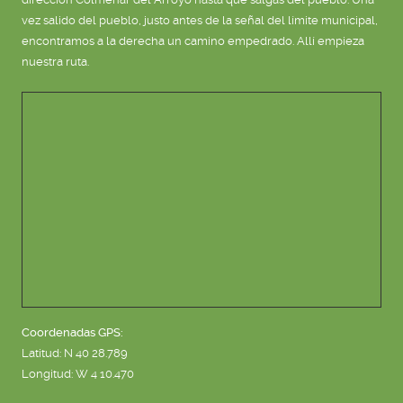
vez salido del pueblo, justo antes de la señal del límite municipal,
encontramos a la derecha un camino empedrado. Allí empieza
nuestra ruta.
Coordenadas GPS:
Latitud: N 40 28.789
Longitud: W 4 10.470