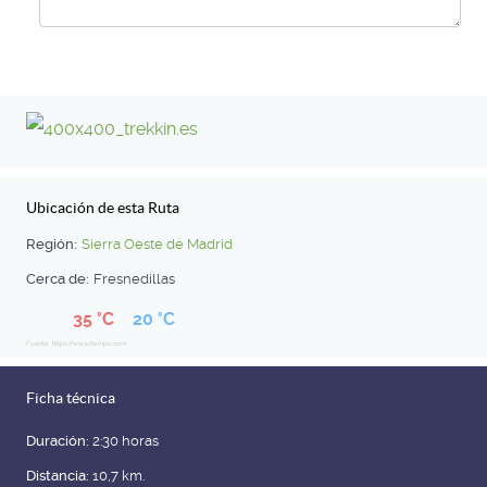
Ubicación de esta Ruta
Región:
Sierra Oeste de Madrid
Cerca de:
Fresnedillas
35 °C
20 °C
Fuente: https://www.tiempo.com
Ficha técnica
Duración:
2:30 horas
Distancia:
10,7 km.