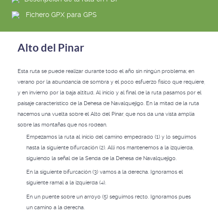
Fichero GPX para GPS
Alto del Pinar
Esta ruta se puede realizar durante todo el año sin ningún problema; en
verano por la abundancia de sombra y el poco esfuerzo físico que requiere,
y en invierno por la baja altitud. Al inicio y al final de la ruta pasamos por el
paisaje característico de la Dehesa de Navalquejigo. En la mitad de la ruta
hacemos una vuelta sobre el Alto del Pinar, que nos da una vista amplia
sobre las montañas que nos rodean.
Empezamos la ruta al inicio del camino empedrado (1) y lo seguimos
hasta la siguiente bifurcación (2). Allí nos mantenemos a la izquierda,
siguiendo la señal de la Senda de la Dehesa de Navalquejigo.
En la siguiente bifurcación (3) vamos a la derecha. Ignoramos el
siguiente ramal a la izquierda (4).
En un puente sobre un arroyo (5) seguimos recto. Ignoramos pues
un camino a la derecha.