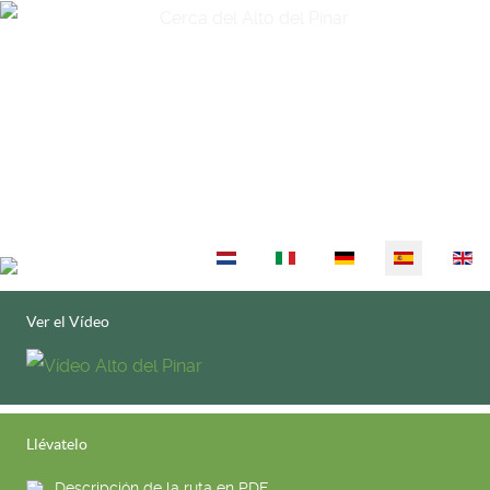
Seleccione su idioma
Ver el Vídeo
Llévatelo
Descripción de la ruta en PDF