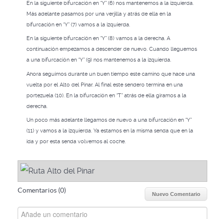
En la siguiente bifurcación en “Y” (6) nos mantenemos a la izquierda.
Más adelante pasamos por una verjilla y atrás de ella en la
bifurcación en “Y” (7) vamos a la izquierda.
En la siguiente bifurcación en “Y” (8) vamos a la derecha. A
continuación empezamos a descender de nuevo. Cuando lleguemos
a una bifurcación en “Y” (9) nos mantenemos a la izquierda.
Ahora seguimos durante un buen tiempo este camino que hace una
vuelta por el Alto del Pinar. Al final este sendero termina en una
portezuela (10). En la bifurcación en “T” atrás de ella giramos a la
derecha.
Un poco más adelante llegamos de nuevo a una bifurcación en “Y”
(11) y vamos a la izquierda. Ya estamos en la misma senda que en la
ida y por esta senda volvemos al coche.
Comentarios (
0
)
Nuevo Comentario