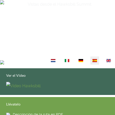
Seleccione su idioma
Ver el Vídeo
Llévatelo
Descripción de la ruta en PDF