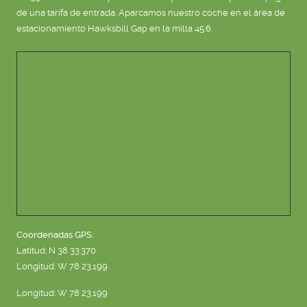
de una tarifa de entrada. Aparcamos nuestro coche en el área de
estacionamiento Hawksbill Gap en la milla 45.6.
Coordenadas GPS:
Latitud: N 38 33.370
Longitud: W 78 23.199
Longitud: W 78 23.199