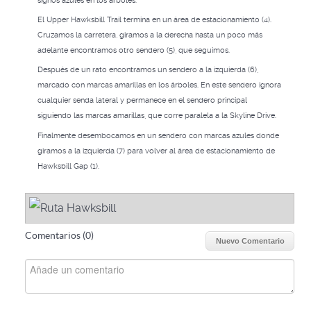
signos azules en los árboles.
El Upper Hawksbill Trail termina en un área de estacionamiento (4).
Cruzamos la carretera, giramos a la derecha hasta un poco más
adelante encontramos otro sendero (5), que seguimos.
Después de un rato encontramos un sendero a la izquierda (6),
marcado con marcas amarillas en los árboles. En este sendero ignora
cualquier senda lateral y permanece en el sendero principal
siguiendo las marcas amarillas, que corre paralela a la Skyline Drive.
Finalmente desembocamos en un sendero con marcas azules donde
giramos a la izquierda (7) para volver al área de estacionamiento de
Hawksbill Gap (1).
Comentarios (
0
)
Nuevo Comentario