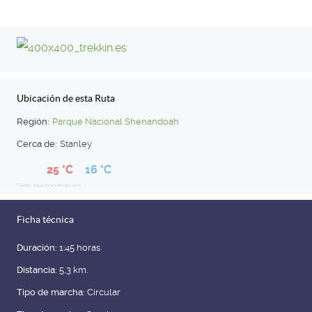
Ubicación de esta Ruta
Región:
Parque Nacional Shenandoah
Cerca de:
Stanley
25 °C
16 °C
Fuente: https://www.tiempo.com
Ficha técnica
Duración:
1:45 horas
Distancia:
5,3 km.
Tipo de marcha:
Circular