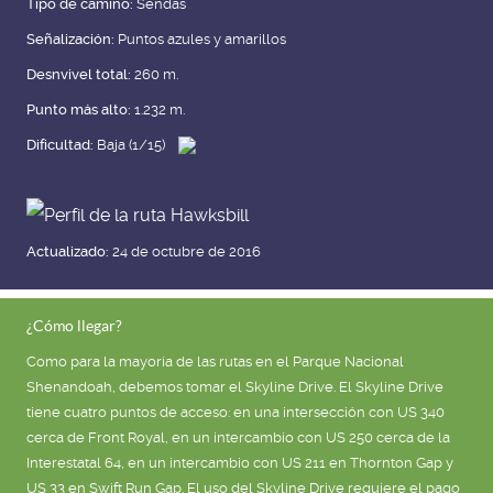
Tipo de camino:
Sendas
Señalización:
Puntos azules y amarillos
Desnvivel total:
260 m.
Punto más alto:
1.232 m.
Dificultad:
Baja (1/15)
Actualizado:
24 de octubre de 2016
¿Cómo llegar?
Como para la mayoría de las rutas en el Parque Nacional
Shenandoah, debemos tomar el Skyline Drive. El Skyline Drive
tiene cuatro puntos de acceso: en una intersección con US 340
cerca de Front Royal, en un intercambio con US 250 cerca de la
Interestatal 64, en un intercambio con US 211 en Thornton Gap y
US 33 en Swift Run Gap. El uso del Skyline Drive requiere el pago