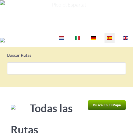
Pico el Espartal
Seleccione su idioma
Buscar Rutas
Todas las
Busca En El Mapa
Rutas