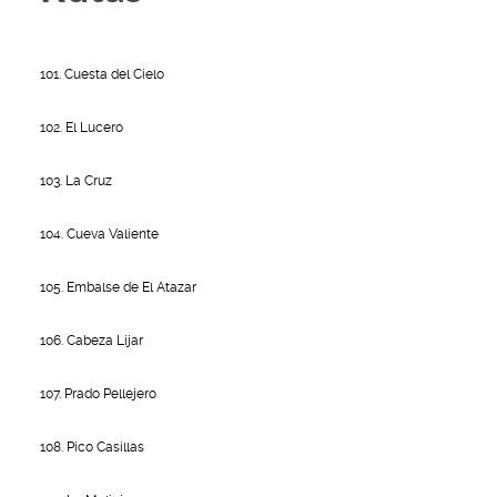
101. Cuesta del Cielo
102. El Lucero
103. La Cruz
104. Cueva Valiente
105. Embalse de El Atazar
106. Cabeza Líjar
107. Prado Pellejero
108. Pico Casillas