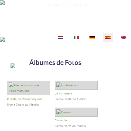
Picón de Royo Frío
Seleccione su idioma
Álbumes de Fotos
La Almenara
Puente de Valdemaqueda
Sierra Oeste de Madrid
Sierra Oeste de Madrid
Casasola
Sierra Norte de Madrid