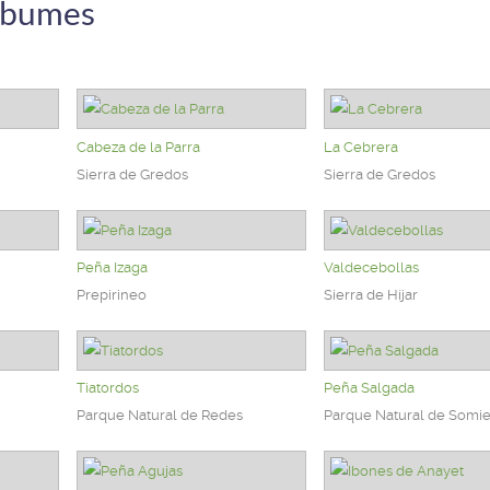
lbumes
Cabeza de la Parra
La Cebrera
Sierra de Gredos
Sierra de Gredos
Peña Izaga
Valdecebollas
Prepirineo
Sierra de Híjar
Tiatordos
Peña Salgada
Parque Natural de Redes
Parque Natural de Somi