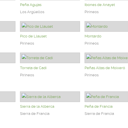
Peña Agujas
Ibones de Anayet
Los Argüellos
Pirineos
Pico de Llauset
Montardo
Pirineos
Pirineos
Torreta de Cadí
Peñas Altas de Moixeró
Pirineos
Pirineos
Sierra de la Alberca
Peña de Francia
Sierra de Francia
Sierra de Francia