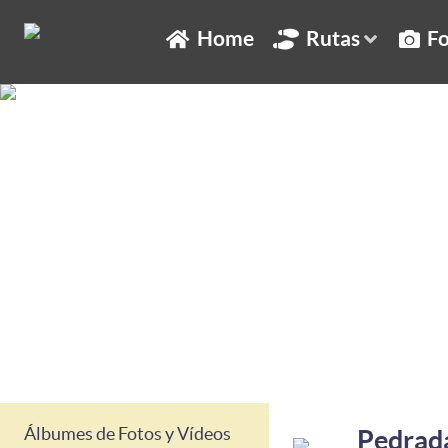
Home
Rutas
Fo
Álbumes de Fotos y Vídeos
Pedrad