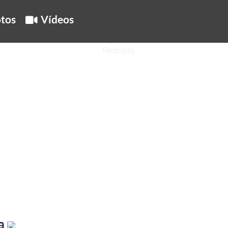
tos
Vídeos
a