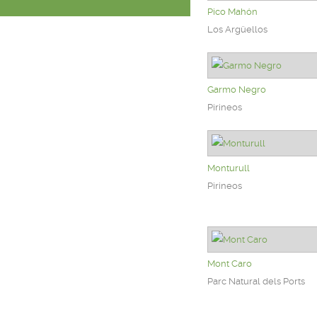
Pico Mahón
Los Argüellos
Garmo Negro
Pirineos
Monturull
Pirineos
Mont Caro
Parc Natural dels Ports