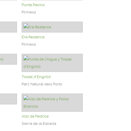
Punta Pacino
Pirineos
Era Restanca
Pirineos
Tossal d'Engrilló
Parc Natural dels Ports
Alto da Pedrice
Sierra de la Estrella