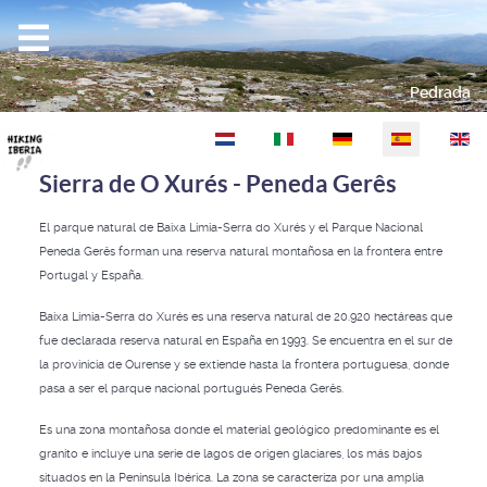
Pedrada
Seleccione su idioma
Sierra de O Xurés - Peneda Gerês
El parque natural de Baixa Limia-Serra do Xurés y el Parque Nacional
Peneda Gerês forman una reserva natural montañosa en la frontera entre
Portugal y España.
Baixa Limia-Serra do Xurés es una reserva natural de 20.920 hectáreas que
fue declarada reserva natural en España en 1993. Se encuentra en el sur de
la provinicia de Ourense y se extiende hasta la frontera portuguesa, donde
pasa a ser el parque nacional portugués Peneda Gerês.
Es una zona montañosa donde el material geológico predominante es el
granito e incluye una serie de lagos de origen glaciares, los más bajos
situados en la Península Ibérica. La zona se caracteriza por una amplia