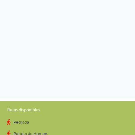
Rutas disponibles
Pedrada
Portela do Homem