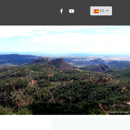
Seleccione su idi
ES