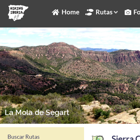
Home
Rutas
Fo
La Mola de Segart
Buscar Rutas
Sierra 