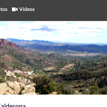
tos
Vídeos
Calderona