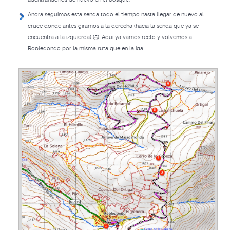
Ahora seguimos esta senda todo el tiempo hasta llegar de nuevo al
cruce donde antes giramos a la derecha (hacia la senda que ya se
encuentra a la izquierda) (5). Aquí ya vamos recto y volvemos a
Robledondo por la misma ruta que en la ida.