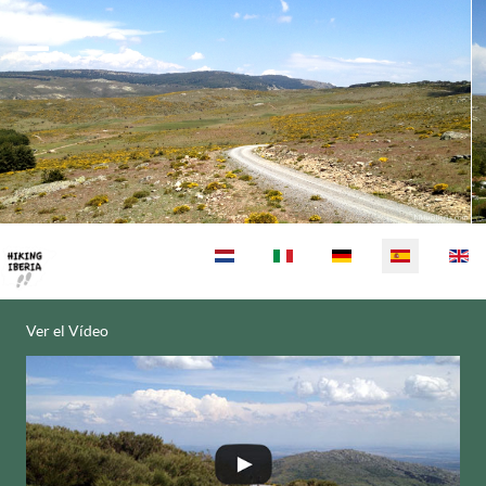
Seleccione su idioma
Ver el Vídeo