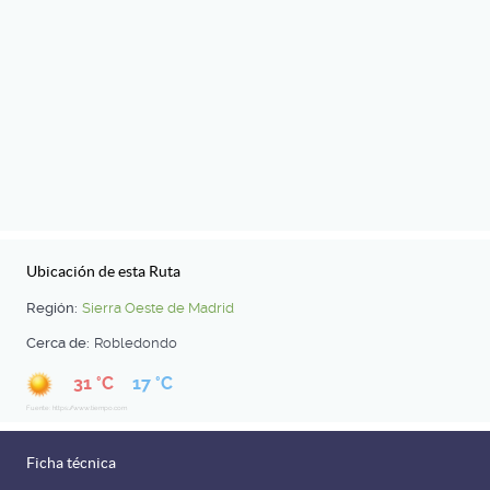
Ubicación de esta Ruta
Región:
Sierra Oeste de Madrid
Cerca de:
Robledondo
31 °C
17 °C
Fuente: https://www.tiempo.com
Ficha técnica