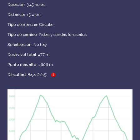
Duración:
3:45 horas
Distancia:
15,4 km.
Tipo de marcha:
Circular
Tipo de camino:
Pistas y sendas forestales
Señalización:
No hay
Desnvivel total:
477 m.
Punto más alto:
1.608 m.
Dificultad:
Baja (2/15)