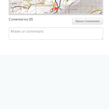
Comentarios (
0
)
Nuevo Comentario