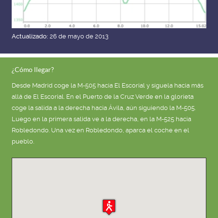
Actualizado:
26 de mayo de 2013
¿Cómo llegar?
Desde Madrid coge la M-505 hacia El Escorial y síguela hacia más
allá de El Escorial. En el Puerto de la Cruz Verde en la glorieta
coge la salida a la derecha hacia Ávila, aún siguiendo la M-505.
Luego en la primera salida ve a la derecha, en la M-525 hacia
Robledondo. Una vez en Robledondo, aparca el coche en el
pueblo.