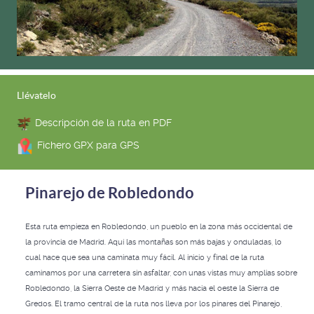
Llévatelo
Descripción de la ruta en PDF
Fichero GPX para GPS
Pinarejo de Robledondo
Esta ruta empieza en Robledondo, un pueblo en la zona más occidental de
la provincia de Madrid. Aquí las montañas son más bajas y onduladas, lo
cual hace que sea una caminata muy fácil. Al inicio y final de la ruta
caminamos por una carretera sin asfaltar, con unas vistas muy amplias sobre
Robledondo, la Sierra Oeste de Madrid y más hacia el oeste la Sierra de
Gredos. El tramo central de la ruta nos lleva por los pinares del Pinarejo,