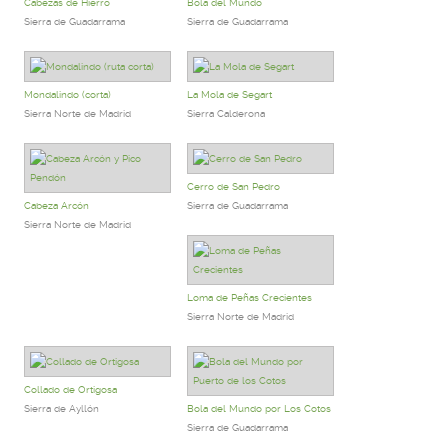
Cabezas de Hierro
Bola del Mundo
Sierra de Guadarrama
Sierra de Guadarrama
Mondalindo (corta)
La Mola de Segart
Sierra Norte de Madrid
Sierra Calderona
Cerro de San Pedro
Cabeza Arcón
Sierra de Guadarrama
Sierra Norte de Madrid
Loma de Peñas Crecientes
Sierra Norte de Madrid
Collado de Ortigosa
Sierra de Ayllón
Bola del Mundo por Los Cotos
Sierra de Guadarrama