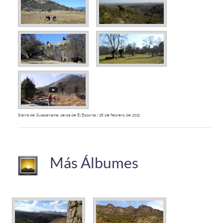
Sierra de Guadarrama, cerca de El Escorial | 26 de febrero de 2012
Más Álbumes