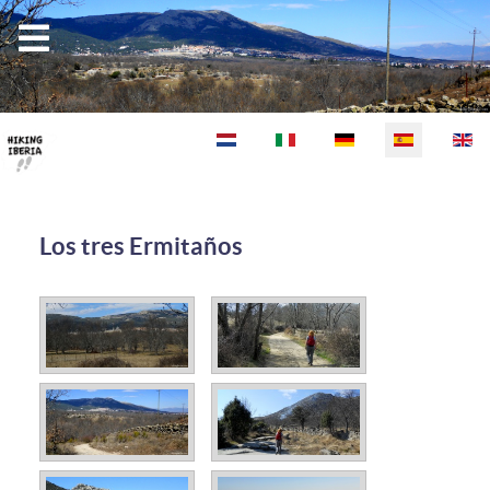
Seleccione su idioma
Los tres Ermitaños