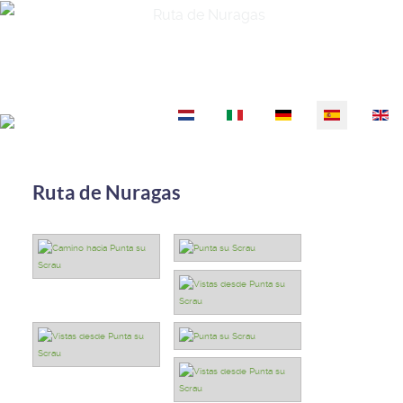
Seleccione su idioma
Ruta de Nuragas