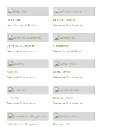
Reajo Alto
La Mujer Muerta
Sierra Norte de Madrid
Sierra de Guadarrama
Cerro de la Camorca
Mondalindo
Sierra de Guadarrama
Sierra Norte de Madrid
Abantos
Canto Hastial
Sierra de Guadarrama
Sierra de Guadarrama
El Yelmo
Cabeza Grande
Sierra de Guadarrama
Sierra de Guadarrama
Kaskade vom Purgatorio
Cachiporrilla