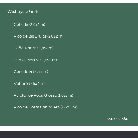
Wichtigste Gipfel
Cotiella (2.912 m)
Pico de las Brujas (2.822 m)
Peña Telera (2.762 m)
Punta Escarra (2.760 m)
Cotielleta (2.711 m)
Vulturó (2.648 m)
Pujolar de Roca Grossa (2.611 m)
Pico de Costa Cabirolera (2.604 m)
mehr Gipfel...