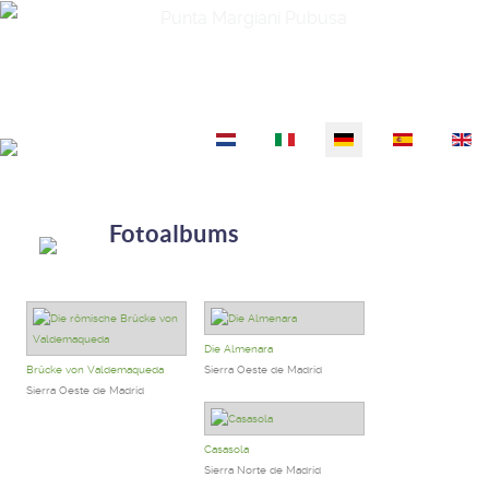
Punta Margiani Pubusa
Sprache auswählen
Fotoalbums
Die Almenara
Brücke von Valdemaqueda
Sierra Oeste de Madrid
Sierra Oeste de Madrid
Casasola
Sierra Norte de Madrid