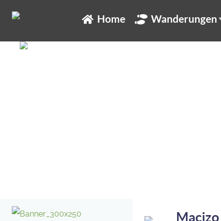
Home
Wanderungen
Peña Trevinca
Macizo 