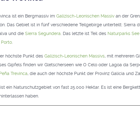
vinca ist ein Bergmassiv im
Galizisch-Leonischen Massiv
an der Gren
 Das Gebiet ist in fünf verschiedene Teilgebirge unterteilt: Sierra de
Calva und die
Sierra Segundera
. Das letzte ist Teil des
Naturparks See
 Porto
.
der höchste Punkt des
Galizisch-Leonischen Massivs
, mit mehreren G
ses Gipfels finden wir Gletscherseen wie O Celo oder Lagoa da Serpe
Peña Trevinca
, die auch der höchste Punkt der Provinz Galicia und Za
ist ein Naturschutzgebiet von fast 25.000 Hektar. Es ist eine Bergket
hinterlassen haben.