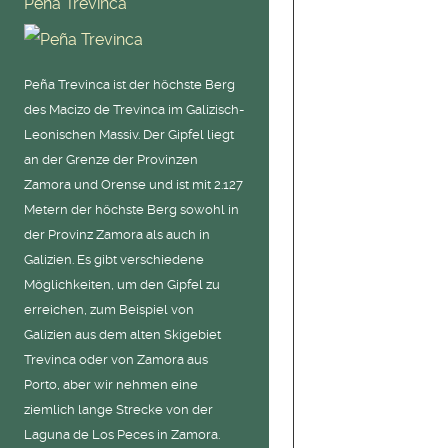
Peña Trevinca
Peña Trevinca ist der höchste Berg
des Macizo de Trevinca im Galizisch-
Leonischen Massiv. Der Gipfel liegt
an der Grenze der Provinzen
Zamora und Orense und ist mit 2.127
Metern der höchste Berg sowohl in
der Provinz Zamora als auch in
Galizien. Es gibt verschiedene
Möglichkeiten, um den Gipfel zu
erreichen, zum Beispiel von
Galizien aus dem alten Skigebiet
Trevinca oder von Zamora aus
Porto, aber wir nehmen eine
ziemlich lange Strecke von der
Laguna de Los Peces in Zamora.