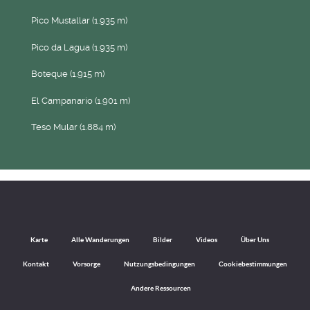
Pico Mustallar (1.935 m)
Pico da Lagua (1.935 m)
Boteque (1.915 m)
El Campanario (1.901 m)
Teso Mular (1.884 m)
Karte
Alle Wanderungen
Bilder
Videos
Über Uns
Kontakt
Vorsorge
Nutzungsbedingungen
Cookiebestimmungen
Andere Ressourcen