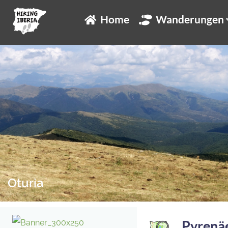
Home
Wanderungen
Oturia
Pyrenä