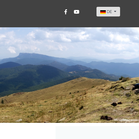
Sprache auswähle
DE