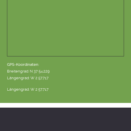
GPS-Koordinaten:
Breitengrad: N 37 54.229
Längengrad: W 2 57.717
Längengrad: W 2 57.717