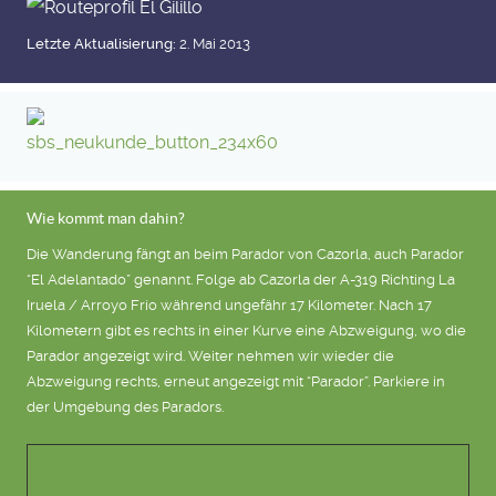
Letzte Aktualisierung:
2. Mai 2013
Wie kommt man dahin?
Die Wanderung fängt an beim Parador von Cazorla, auch Parador
“El Adelantado” genannt. Folge ab Cazorla der A-319 Richting La
Iruela / Arroyo Frío während ungefähr 17 Kilometer. Nach 17
Kilometern gibt es rechts in einer Kurve eine Abzweigung, wo die
Parador angezeigt wird. Weiter nehmen wir wieder die
Abzweigung rechts, erneut angezeigt mit “Parador”. Parkiere in
der Umgebung des Paradors.