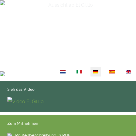
Sprache auswählen
Sieh das Video
Zum Mitnehmen
Routenbeschreibung in PDF