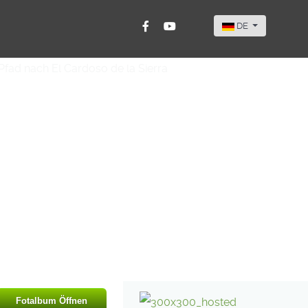
Sprache auswähle
DE
Fotalbum Öffnen