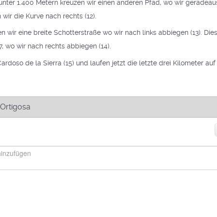
unter 1.400 Metern kreuzen wir einen anderen Pfad, wo wir geradea
wir die Kurve nach rechts (12).
n wir eine breite Schotterstraße wo wir nach links abbiegen (13). Dies
, wo wir nach rechts abbiegen (14).
ardoso de la Sierra (15) und laufen jetzt die letzte drei Kilometer au