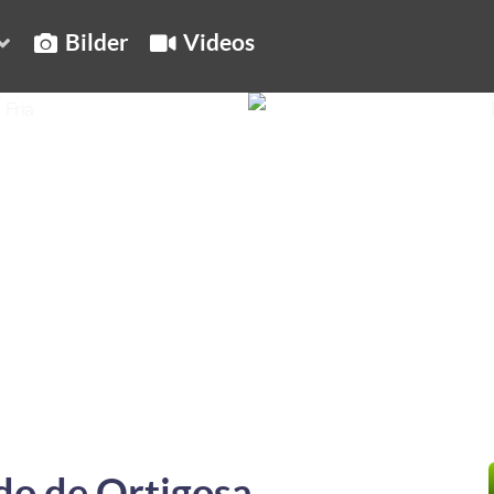
Bilder
Videos
do de Ortigosa