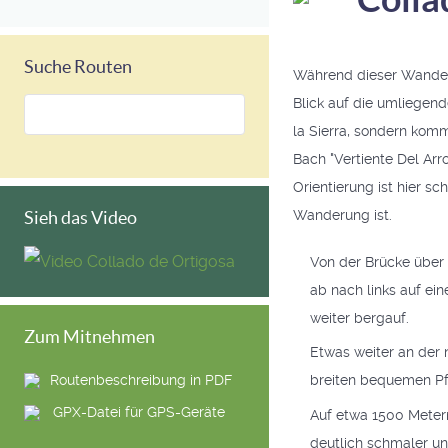
Suche Routen
Während dieser Wanderu
Blick auf die umliegend
la Sierra, sondern kom
Bach "Vertiente Del Ar
Orientierung ist hier 
Wanderung ist.
Sieh das Video
Von der Brücke über 
ab nach links auf ein
weiter bergauf.
Zum Mitnehmen
Etwas weiter an der 
breiten bequemen Pf
Routenbeschreibung in PDF
GPX-Datei für GPS-Geräte
Auf etwa 1500 Metern
deutlich schmaler und