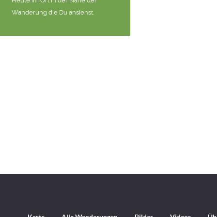
Heute im Ort in der Nähe der
Wanderung die Du ansiehst.