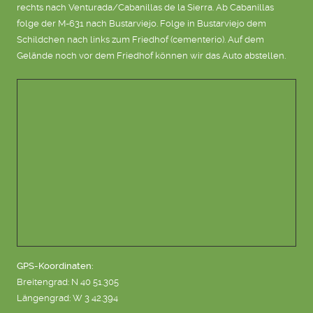
rechts nach Venturada/Cabanillas de la Sierra. Ab Cabanillas
folge der M-631 nach Bustarviejo. Folge in Bustarviejo dem
Schildchen nach links zum Friedhof (cementerio). Auf dem
Gelände noch vor dem Friedhof können wir das Auto abstellen.
GPS-Koordinaten:
Breitengrad: N 40 51.305
Längengrad: W 3 42.394