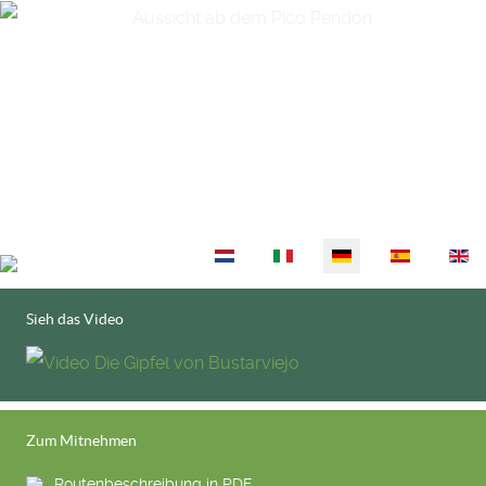
Sprache auswählen
Sieh das Video
Zum Mitnehmen
Routenbeschreibung in PDF