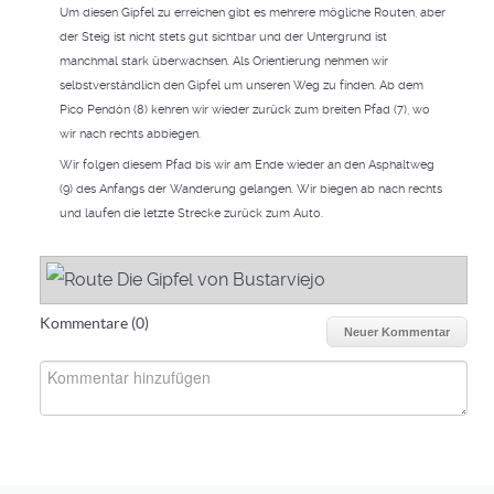
Um diesen Gipfel zu erreichen gibt es mehrere mögliche Routen, aber
der Steig ist nicht stets gut sichtbar und der Untergrund ist
manchmal stark überwachsen. Als Orientierung nehmen wir
selbstverständlich den Gipfel um unseren Weg zu finden. Ab dem
Pico Pendón (8) kehren wir wieder zurück zum breiten Pfad (7), wo
wir nach rechts abbiegen.
Wir folgen diesem Pfad bis wir am Ende wieder an den Asphaltweg
(9) des Anfangs der Wanderung gelangen. Wir biegen ab nach rechts
und laufen die letzte Strecke zurück zum Auto.
Kommentare (
0
)
Neuer Kommentar