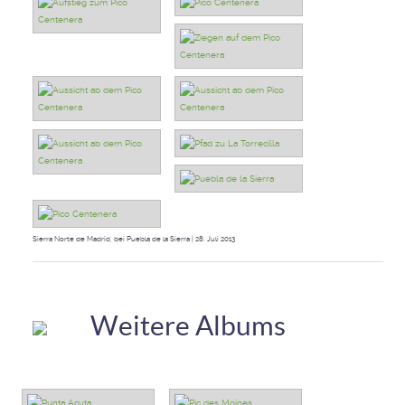
Sierra Norte de Madrid, bei Puebla de la Sierra | 28. Juli 2013
Weitere Albums