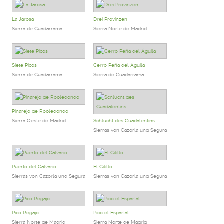
La Jarosa
Drei Provinzen
Sierra de Guadarrama
Sierra Norte de Madrid
Siete Picos
Cerro Peña del Águila
Sierra de Guadarrama
Sierra de Guadarrama
Pinarejo de Robledondo
Sierra Oeste de Madrid
Schlucht des Guadalentíns
Sierras von Cazorla und Segura
Puerto del Calvario
El Gilillo
Sierras von Cazorla und Segura
Sierras von Cazorla und Segura
Pico Regajo
Pico el Espartal
Sierra Norte de Madrid
Sierra Norte de Madrid