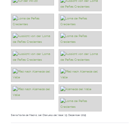
Sierra Norte de Madrid, bei Oteruelo del Valle | 13. Dezember 2015