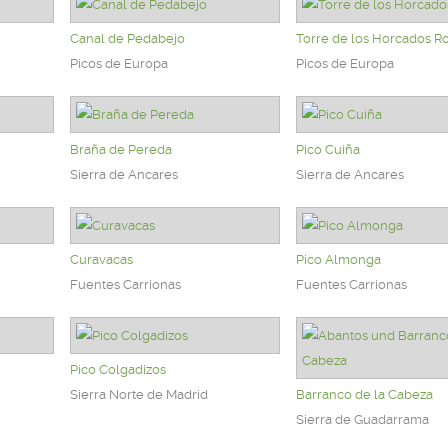
Canal de Pedabejo
Torre de los Horcados Ro
Picos de Europa
Picos de Europa
Braña de Pereda
Pico Cuiña
Sierra de Ancares
Sierra de Ancares
Curavacas
Pico Almonga
Fuentes Carrionas
Fuentes Carrionas
Pico Colgadizos
Sierra Norte de Madrid
Barranco de la Cabeza
Sierra de Guadarrama