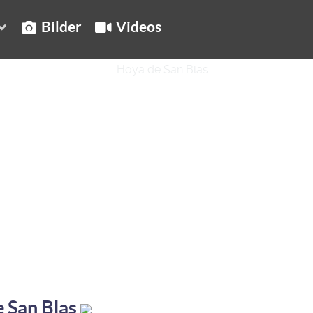
Bilder
Videos
 San Blas