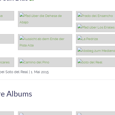
ei Soto del Real | 1. Mai 2015
re Albums