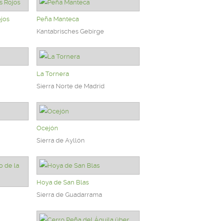
jos
Peña Manteca
Kantabrisches Gebirge
La Tornera
Sierra Norte de Madrid
Ocejón
Sierra de Ayllón
Hoya de San Blas
Sierra de Guadarrama