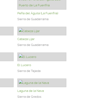
Peña del Águila (La Fuenfría)
Sierra de Guadarrama
Cabeza Líjar
Sierra de Guadarrama
El Lucero
Sierra de Tejeda
Laguna de la Nava
Sierra de Gredos