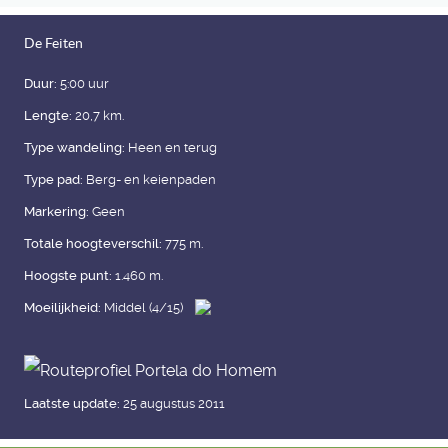
De Feiten
Duur:
5:00 uur
Lengte:
20,7 km.
Type wandeling:
Heen en terug
Type pad:
Berg- en keienpaden
Markering:
Geen
Totale hoogteverschil:
775 m.
Hoogste punt:
1.460 m.
Moeilijkheid:
Middel (4/15)
Laatste update:
25 augustus 2011