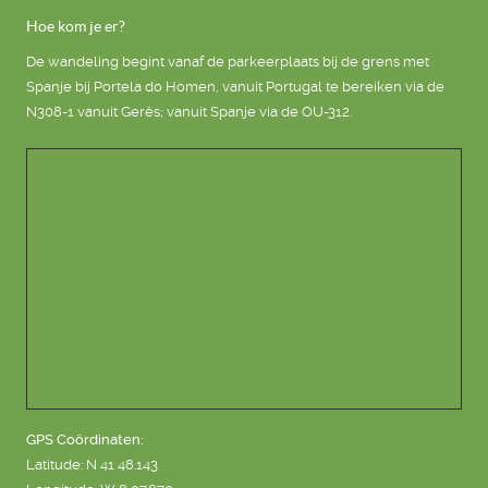
Hoe kom je er?
De wandeling begint vanaf de parkeerplaats bij de grens met
Spanje bij Portela do Homen, vanuit Portugal te bereiken via de
N308-1 vanuit Gerês; vanuit Spanje via de OU-312.
GPS Coördinaten:
Latitude: N 41 48.143