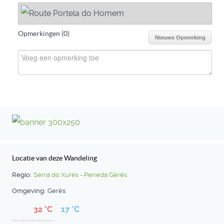
Opmerkingen (
0
)
Nieuwe Opmerking
Locatie van deze Wandeling
Regio:
Serra do Xurés - Peneda Gerês
Omgeving:
Gerês
32 °C
17 °C
Bron: https://www.tiempo.com