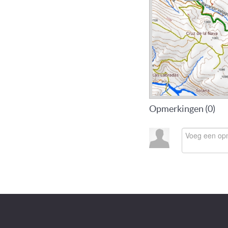
Opmerkingen (
0
)