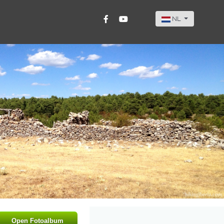
Selecteer de taal
NL
Open Fotoalbum