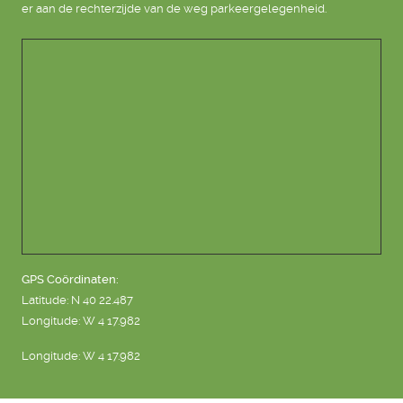
er aan de rechterzijde van de weg parkeergelegenheid.
GPS Coördinaten:
Latitude: N 40 22.487
Longitude: W 4 17.982
Longitude: W 4 17.982