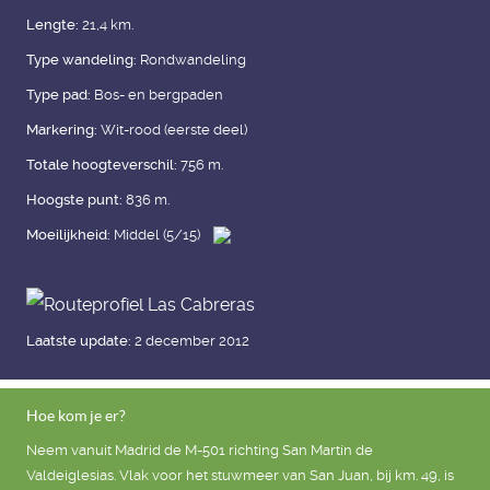
Lengte:
21,4 km.
Type wandeling:
Rondwandeling
Type pad:
Bos- en bergpaden
Markering:
Wit-rood (eerste deel)
Totale hoogteverschil:
756 m.
Hoogste punt:
836 m.
Moeilijkheid:
Middel (5/15)
Laatste update:
2 december 2012
Hoe kom je er?
Neem vanuit Madrid de M-501 richting San Martín de
Valdeiglesias. Vlak voor het stuwmeer van San Juan, bij km. 49, is