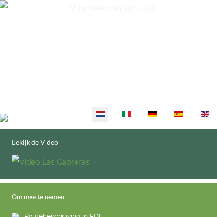
Selecteer de taal
Bekijk de Video
Om mee te nemen
Routebeschrijving in PDF