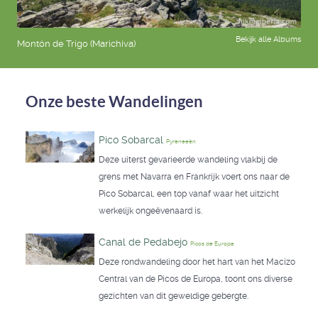
Bekijk alle Albums
Montón de Trigo (Marichiva)
Onze beste Wandelingen
Pico Sobarcal
Pyreneeën
Deze uiterst gevarieerde wandeling vlakbij de
grens met Navarra en Frankrijk voert ons naar de
Pico Sobarcal, een top vanaf waar het uitzicht
werkelijk ongeëvenaard is.
Canal de Pedabejo
Picos de Europa
Deze rondwandeling door het hart van het Macizo
Central van de Picos de Europa, toont ons diverse
gezichten van dit geweldige gebergte.