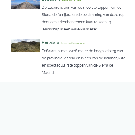
De Lucero is één van de mooiste toppen van de
Sierra de Almijara en de beklimming van deze top
door een adembenemend kaal rotsachtig
landschap is een ware klassieker.
Peñalara
Sierra de Guadarrama
Peñalara is met 2.428 meter de hoogste berg van
de provincie Madrid en is één van de belangrijkste
en spectaculairste toppen van de Sierra de
Madrid.