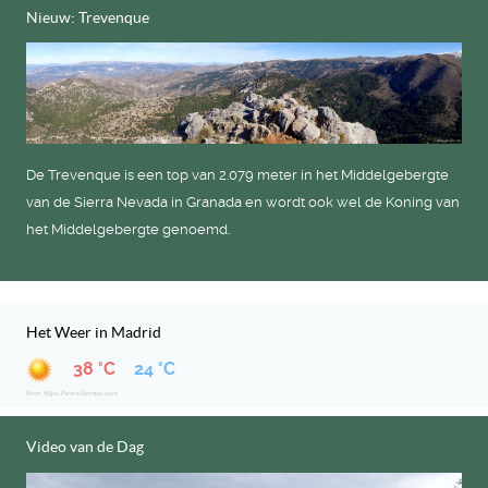
Nieuw: Trevenque
De Trevenque is een top van 2.079 meter in het Middelgebergte
van de Sierra Nevada in Granada en wordt ook wel de Koning van
het Middelgebergte genoemd.
Het Weer in Madrid
38 °C
24 °C
Bron: https://www.tiempo.com
Video van de Dag