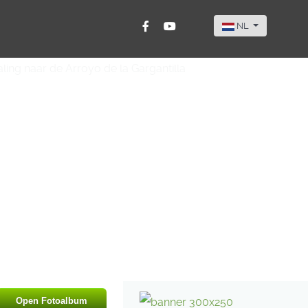
Selecteer de taal
NL
Open Fotoalbum