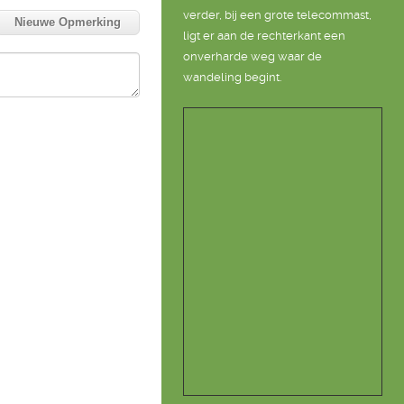
verder, bij een grote telecommast,
Nieuwe Opmerking
ligt er aan de rechterkant een
onverharde weg waar de
wandeling begint.