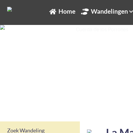
Home
Wandelingen
La Ma
Zoek Wandeling