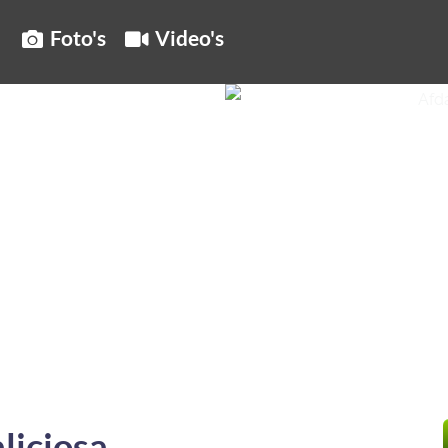
Foto's
Video's
liciosa