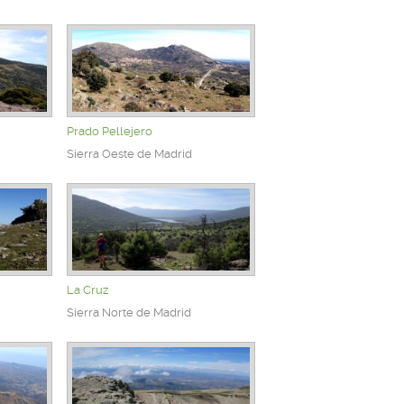
Prado Pellejero
Sierra Oeste de Madrid
La Cruz
Sierra Norte de Madrid