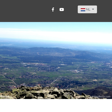
Selecteer de taal
NL