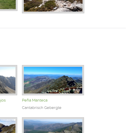
jos
Peña Manteca
Cantabrisch Gebergte