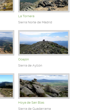
La Tornera
Sierra Norte de Madrid
Ocejón
Sierra de Ayllón
Hoya de San Blas
Sierra de Guadarrama