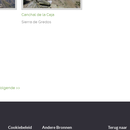
Canchal de la Ceja
Sierra de Gredos
olgende >>
Cookiebeleid
Andere Bronnen
Terug naar