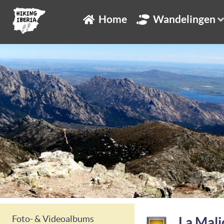
Home
Wandelingen
Foto- & Videoalbums
La Mali