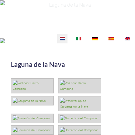
Selecteer de taal
Laguna de la Nava