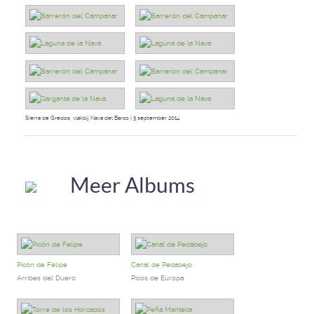
Sierra de Gredos, vlakbij Nava del Barco | 5 september 2014
Meer Albums
Picón de Felipe
Canal de Pedabejo
Arribes del Duero
Picos de Europa