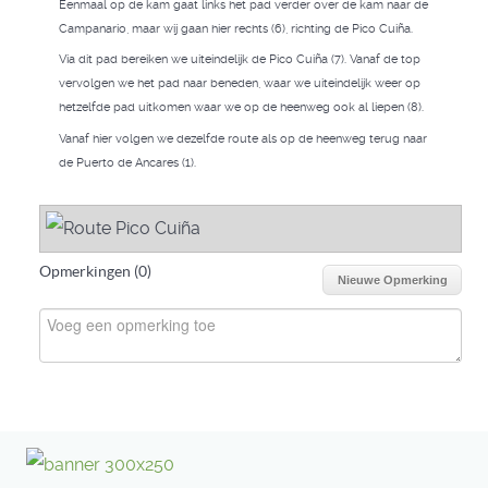
Eenmaal op de kam gaat links het pad verder over de kam naar de
Campanario, maar wij gaan hier rechts (6), richting de Pico Cuiña.
Via dit pad bereiken we uiteindelijk de Pico Cuiña (7). Vanaf de top
vervolgen we het pad naar beneden, waar we uiteindelijk weer op
hetzelfde pad uitkomen waar we op de heenweg ook al liepen (8).
Vanaf hier volgen we dezelfde route als op de heenweg terug naar
de Puerto de Ancares (1).
Opmerkingen (
0
)
Nieuwe Opmerking