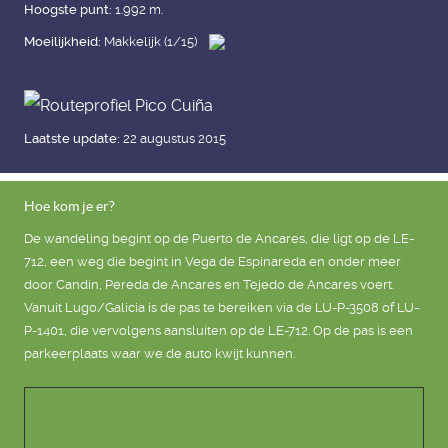
Hoogste punt:
1.992 m.
Moeilijkheid:
Makkelijk (1/15)
Laatste update:
22 augustus 2015
Hoe kom je er?
De wandeling begint op de Puerto de Ancares, die ligt op de LE-
712, een weg die begint in Vega de Espinareda en onder meer
door Candín, Pereda de Ancares en Tejedo de Ancares voert.
Vanuit Lugo/Galicia is de pas te bereiken via de LU-P-3508 of LU-
P-1401, die vervolgens aansluiten op de LE-712. Op de pas is een
parkeerplaats waar we de auto kwijt kunnen.