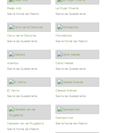
Reajo Alto
La Mujer Muerta
Sierra Norte de Madrid
Sierra de Guadarrama
Cerro de la Camorca
Mondalindo
Sierra de Guadarrama
Sierra Norte de Madrid
Abantos
Canto Hastial
Sierra de Guadarrama
Sierra de Guadarrama
El Yelmo
Cabeza Grande
Sierra de Guadarrama
Sierra de Guadarrama
Cachiporrilla
Cascade van de Purgatorio
Sierra Norte de Madrid
Sierra Norte de Madrid