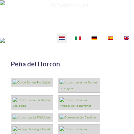
Selecteer de taal
Peña del Horcón