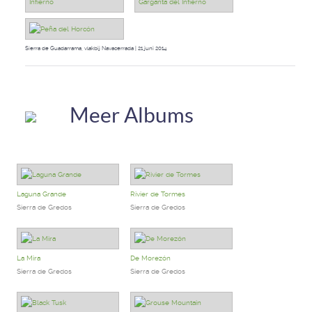
Sierra de Guadarrama, vlakbij Navacerrada | 21 juni 2014
Meer Albums
Laguna Grande
Rivier de Tormes
Sierra de Gredos
Sierra de Gredos
La Mira
De Morezón
Sierra de Gredos
Sierra de Gredos